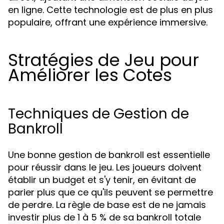
en ligne. Cette technologie est de plus en plus
populaire, offrant une expérience immersive.
Stratégies de Jeu pour
Améliorer les Cotes
Techniques de Gestion de
Bankroll
Une bonne gestion de bankroll est essentielle
pour réussir dans le jeu. Les joueurs doivent
établir un budget et s'y tenir, en évitant de
parier plus que ce qu'ils peuvent se permettre
de perdre. La règle de base est de ne jamais
investir plus de 1 à 5 % de sa bankroll totale