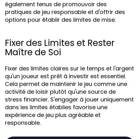
également tenus de promouvoir des
pratiques de jeu responsable et d'offrir des
options pour établir des limites de mise.
Fixer des Limites et Rester
Maître de Soi
Fixer des limites claires sur le temps et l'argent
qu'un joueur est prêt à investir est essentiel.
Cela permet de maintenir le jeu comme une
activité de loisir plutôt qu'une source de
stress financier. S'engager à jouer uniquement
dans les limites établies favorise une
expérience de jeu plus agréable et
responsable.