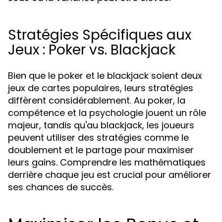
Stratégies Spécifiques aux
Jeux : Poker vs. Blackjack
Bien que le poker et le blackjack soient deux
jeux de cartes populaires, leurs stratégies
diffèrent considérablement. Au poker, la
compétence et la psychologie jouent un rôle
majeur, tandis qu'au blackjack, les joueurs
peuvent utiliser des stratégies comme le
doublement et le partage pour maximiser
leurs gains. Comprendre les mathématiques
derrière chaque jeu est crucial pour améliorer
ses chances de succès.