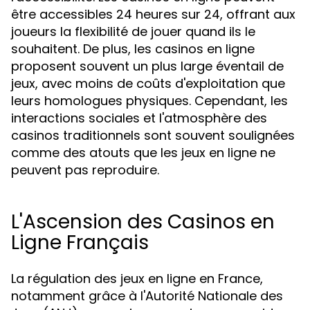
être accessibles 24 heures sur 24, offrant aux
joueurs la flexibilité de jouer quand ils le
souhaitent. De plus, les casinos en ligne
proposent souvent un plus large éventail de
jeux, avec moins de coûts d'exploitation que
leurs homologues physiques. Cependant, les
interactions sociales et l'atmosphère des
casinos traditionnels sont souvent soulignées
comme des atouts que les jeux en ligne ne
peuvent pas reproduire.
L'Ascension des Casinos en
Ligne Français
La régulation des jeux en ligne en France,
notamment grâce à l'Autorité Nationale des