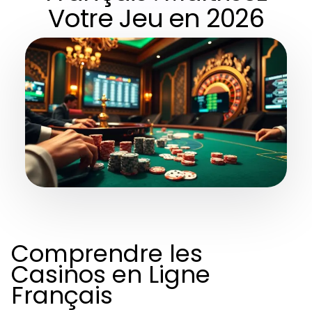
Votre Jeu en 2026
Comprendre les
Casinos en Ligne
Français