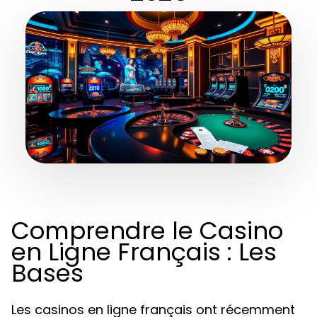
Comprendre le Casino
en Ligne Français : Les
Bases
Les casinos en ligne français ont récemment