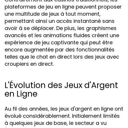
plateformes de jeu en ligne peuvent proposer
une multitude de jeux à tout moment,
permettant ainsi un accès instantané sans
avoir à se déplacer. De plus, les graphismes
avancés et les animations fluides créent une
expérience de jeu captivante qui peut être
encore augmentée par des fonctionnalités
telles que le chat en direct lors des jeux avec
croupiers en direct.
L'Évolution des Jeux d'Argent
en Ligne
Au fil des années, les jeux d'argent en ligne ont
évolué considérablement. Initialement limités
à quelques jeux de base, le secteur a vu