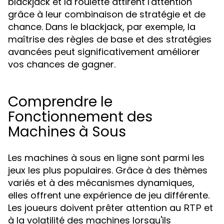
blackjack et la roulette attirent l'attention
grâce à leur combinaison de stratégie et de
chance. Dans le blackjack, par exemple, la
maîtrise des règles de base et des stratégies
avancées peut significativement améliorer
vos chances de gagner.
Comprendre le
Fonctionnement des
Machines à Sous
Les machines à sous en ligne sont parmi les
jeux les plus populaires. Grâce à des thèmes
variés et à des mécanismes dynamiques,
elles offrent une expérience de jeu différente.
Les joueurs doivent prêter attention au
et
RTP
à la volatilité des machines lorsqu'ils