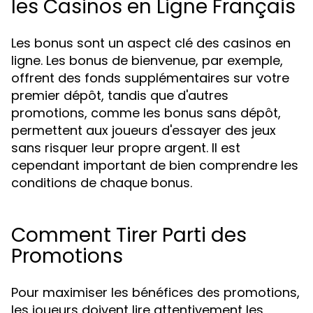
les Casinos en Ligne Français
Les bonus sont un aspect clé des casinos en
ligne. Les bonus de bienvenue, par exemple,
offrent des fonds supplémentaires sur votre
premier dépôt, tandis que d'autres
promotions, comme les bonus sans dépôt,
permettent aux joueurs d'essayer des jeux
sans risquer leur propre argent. Il est
cependant important de bien comprendre les
conditions de chaque bonus.
Comment Tirer Parti des
Promotions
Pour maximiser les bénéfices des promotions,
les joueurs doivent lire attentivement les