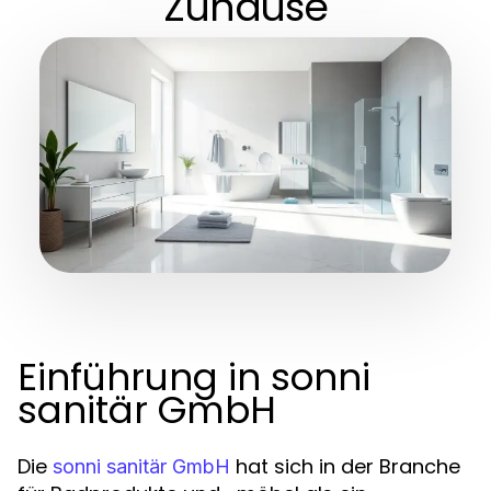
Zuhause
Einführung in sonni
sanitär GmbH
Die
hat sich in der Branche
sonni sanitär GmbH