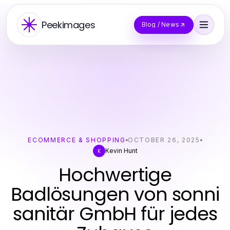
Peekimages
Blog / News
ECOMMERCE & SHOPPING
OCTOBER 26, 2025
Kevin Hunt
K
Hochwertige
Badlösungen von sonni
sanitär GmbH für jedes