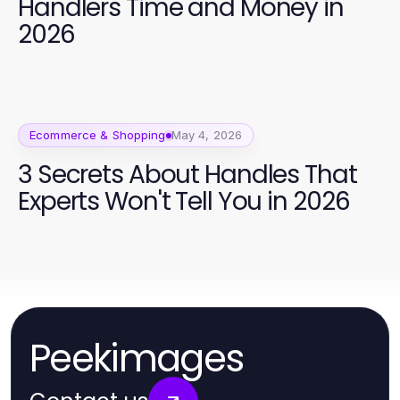
Handlers Time and Money in
2026
Ecommerce & Shopping
May 4, 2026
3 Secrets About Handles That
Experts Won't Tell You in 2026
Peekimages